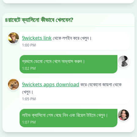
৪রাবেটে ক্যাসিনো কীভাবে খেলবেন?
9wickets link
থেকে লগইন করে খেলুন।
1:00 PM
প্রথমে ডেমো গেমে খেলে অভ্যাস করুন।
1:02 PM
9wickets apps download
করে যেকোনো জায়গা থেকে
খেলুন।
1:05 PM
লাইভ ক্যাসিনো গেম বেছে নিন এবং রিয়েল টাইমে খেলুন।
1:07 PM