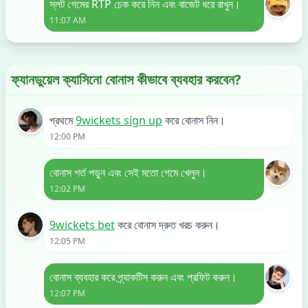
স্লট গেমের RTP চেক করে নিন এবং বাজেট ধরে রাখুন।
11:07 AM
ফ্যানডুয়েল ক্যাসিনো বোনাস কীভাবে ব্যবহার করবেন?
প্রথমে
9wickets sign up
করে বোনাস নিন।
12:00 PM
বোনাস শর্ত পড়ুন এবং সেই মতো গেমে খেলুন।
12:02 PM
9wickets bet
করে বোনাস দ্রুত খরচ করুন।
12:05 PM
বোনাস ব্যবহার করে প্র্যাকটিস করুন এবং প্রফিট করুন।
12:07 PM