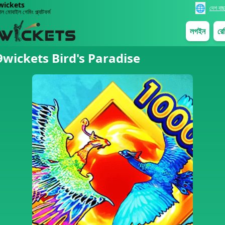
wickets
🌐
দেশ বাছ
াল মোবাইল গেমিং প্ল্যাটফর্ম
লগইন
রেজ
wickets Bird's Paradise