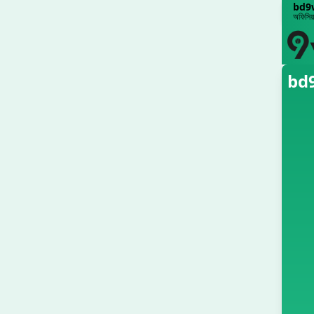
bd9
অফিসিয়
bd9