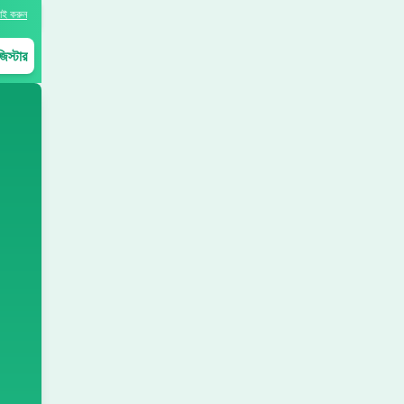
াই করুন
িস্টার